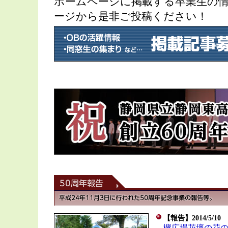
ホームページに掲載する卒業生の
ージから是非ご投稿ください！
【報告】2014/5/10
欅広場花壇の花