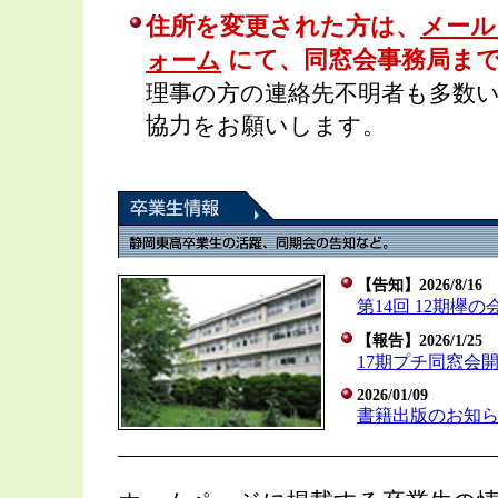
住所を変更された方は、
メール
にて、同窓会事務局ま
ォーム
理事の方の連絡先不明者も多数
協力をお願いします。
【告知】2026/8/16
第14回 12期欅の
【報告】2026/1/25
17期プチ同窓会
2026/01/09
書籍出版のお知