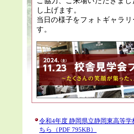
ご協力、ご来場いただきまし
し上げます。
当日の様子をフォトギャラリ
す。
令和4年度 静岡県立静岡東高等
ちら（PDF 795KB）