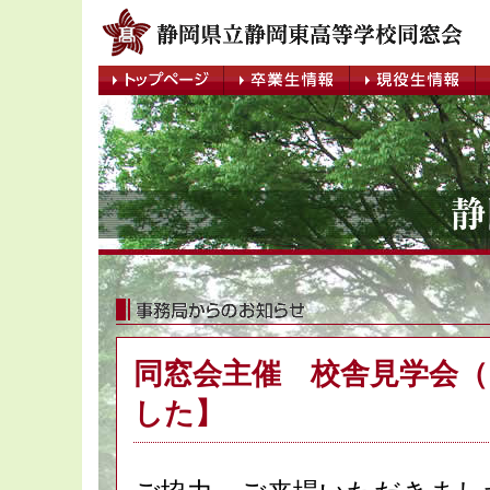
同窓会主催 校舎見学会（1
した】