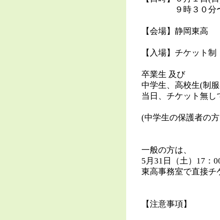
９時３０分〜
【会場】静岡東高
【入場】チケット制
卒業生 及び
中学生、高校生(制
当日、チケット無し
(中学生の保護者の
一般の方は、
5月31日（土）17：
東高事務室で直接チ
【注意事項】