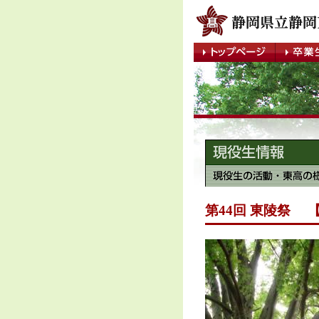
第44回 東陵祭 【告