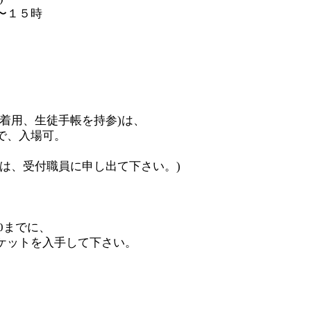
１５時
服着用、生徒手帳を持参)は、
で、入場可。
方は、受付職員に申し出て下さい。)
00までに、
ケットを入手して下さい。