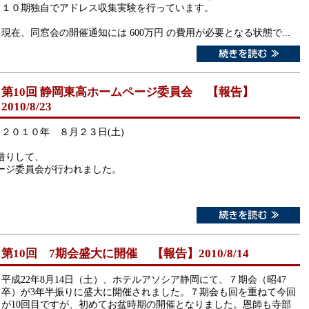
１０期独自でアドレス収集実験を行っています。
現在、同窓会の開催通知には 600万円 の費用が必要となる状態で...
第10回 静岡東高ホームページ委員会 【報告】
2010/8/23
２０１０年 ８月２３日(土)
借りして、
ージ委員会が行われました。
第10回 7期会盛大に開催 【報告】2010/8/14
平成22年8月14日（土）、ホテルアソシア静岡にて、７期会（昭47
卒）が3年半振りに盛大に開催されました。７期会も回を重ねて今回
が10回目ですが、初めてお盆時期の開催となりました。恩師も寺部