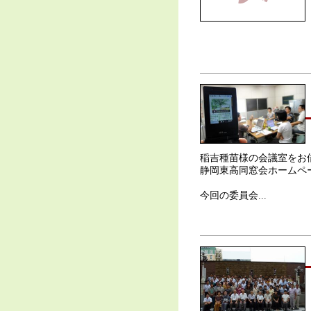
稲吉種苗様の会議室をお
静岡東高同窓会ホームペ
今回の委員会...