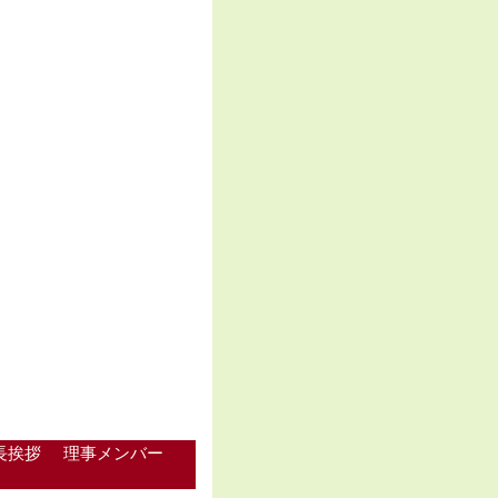
長挨拶
理事メンバー