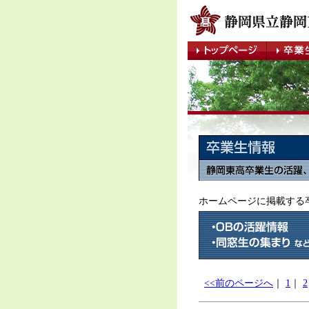
ホームページに掲載する
<<前のページへ
｜
1
｜
2