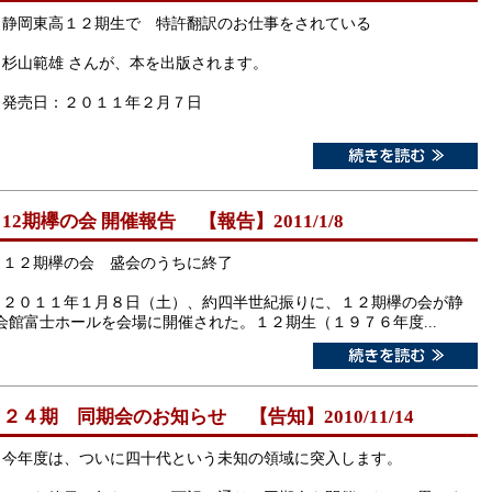
静岡東高１２期生で 特許翻訳のお仕事をされている
杉山範雄 さんが、本を出版されます。
発売日：２０１１年２月７日
12期欅の会 開催報告 【報告】2011/1/8
１２期欅の会 盛会のうちに終了
２０１１年１月８日（土）、約四半世紀振りに、１２期欅の会が静
館富士ホールを会場に開催された。１２期生（１９７６年度...
２４期 同期会のお知らせ 【告知】2010/11/14
今年度は、ついに四十代という未知の領域に突入します。