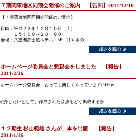
７期関東地区同期会開催のご案内 【告知】2011/12/10
【７期関東地区同期会開催のご案内】
日時：平成２３年１２月１０日（土）
１５：００～１８：００
会場：八重洲富士屋ホテル 3F けやきの...
ホームページ委員会と懇親会をしました 【報告】
2011/2/26
ホームページ委員会、とっても楽しくやっています(^O^)v
で紹介したいとして、作成された音源をどう掲載するか
１２期生 杉山範雄 さんが、本を出版 【報告】
2011/1/16