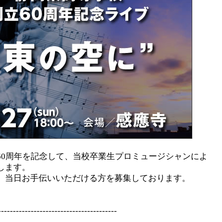
60周年を記念して、当校卒業生プロミュージシャンによ
します。
、当日お手伝いいただける方を募集しております。
----------------------------------------