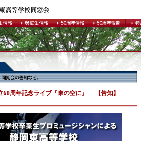
立60周年記念ライブ『東の空に』 【告知】