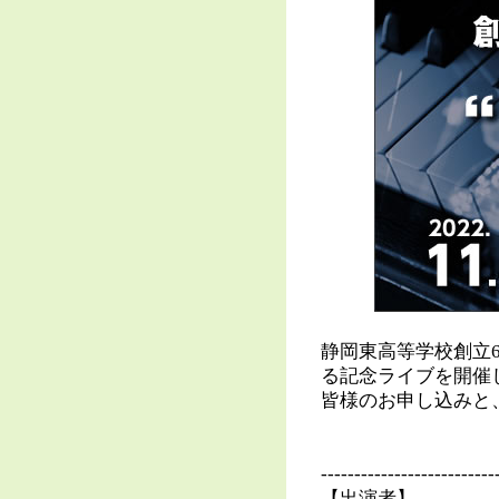
静岡東高等学校創立
る記念ライブを開催
皆様のお申し込みと
--------------------------
【出演者】