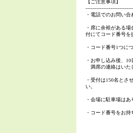
【ご注意事項】
--------------------------
・電話でのお問い合
・席に余裕がある場
付にてコード番号を提
・コード番号1つに
・お申し込み後、1
満席の連絡はいた
・受付は150名と
い。
・会場に駐車場はあ
・コード番号をお持