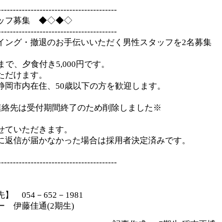
----------------------------------------
ッフ募集 ◆◇◆◇
----------------------------------------
イング・撤退のお手伝いいただく男性スタッフを2名募集
まで、夕食付き5,000円です。
ただけます。
静岡市内在住、50歳以下の方を歓迎します。
連絡先は受付期間終了のため削除しました※
せていただきます。
返信が届かなかった場合は採用者決定済みです。
----------------------------------------
 054－652－1981
 伊藤佳通(2期生)