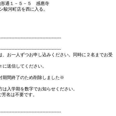
駒形通１－５－５ 感應寺
駿河町店を西に入る。
----------------------------------------
----------------------------------------
は、お一人ずつお申し込みください。同時に２名までお受
々に送信してください。
付期間終了のため削除しました※
方は入学期を数字でお知らせください。
)ご芳名は不要です。
----------------------------------------