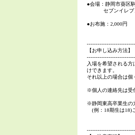
●会場：静岡市葵区
セブンイレブン
●お布施：2,000円
--------------------------
【お申し込み方法】
--------------------------
入場を希望される方
けできます。
それ以上の場合は個
※個人の連絡先は受
※静岡東高卒業生の
(例：18期生は18
--------------------------