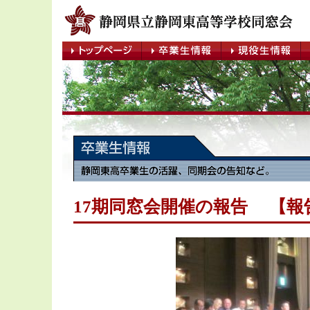
17期同窓会開催の報告 【報告】2