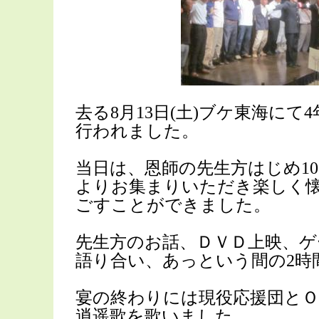
去る8月13日(土)ブケ東海にて
行われました。
当日は、恩師の先生方はじめ1
よりお集まりいただき楽しく
ごすことができました。
先生方のお話、ＤＶＤ上映、
語り合い、あっという間の2時
宴の終わりには現役応援団とＯ
逍遥歌を歌いました。