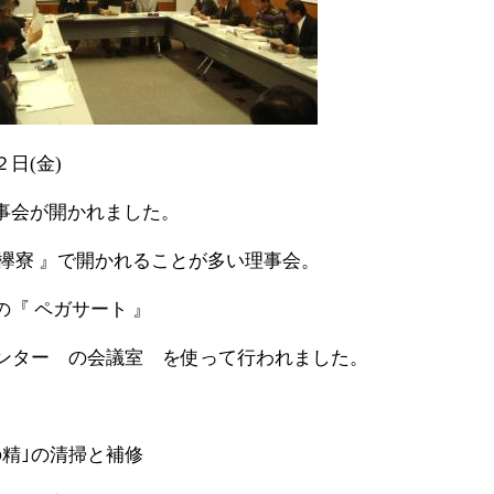
日(金)
事会が開かれました。
 欅寮 』で開かれることが多い理事会。
『 ペガサート 』
流センター の会議室 を使って行われました。
の精｣の清掃と補修