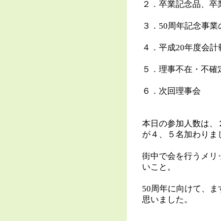
２．卒業記念品、卒
３．50周年記念事
４．平成20年度会計
５．理事不在・不確
６．次回理事会
本日の参加人数は、
が４、５名加わりま
街中で会を行うメリ
いこと。
50周年に向けて、
思いました。