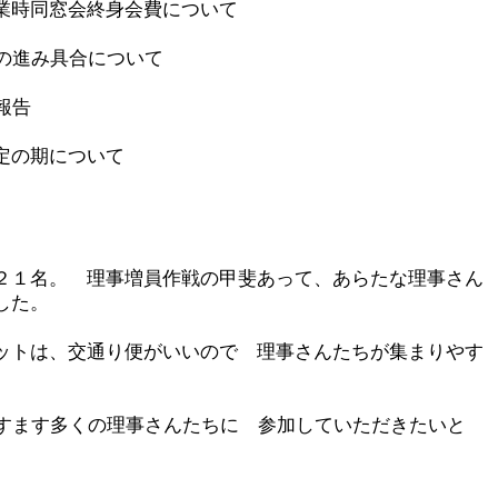
業時同窓会終身会費について
業の進み具合について
報告
定の期について
２１名。 理事増員作戦の甲斐あって、あらたな理事さん
した。
ットは、交通り便がいいので 理事さんたちが集まりやす
ますます多くの理事さんたちに 参加していただきたいと