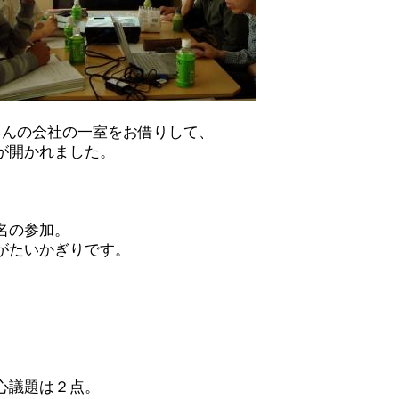
さんの会社の一室をお借りして、
が開かれました。
名の参加。
がたいかぎりです。
心議題は２点。