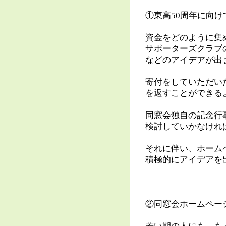
①東高50周年に向
資金をどのように集
サポーターズクラブ
などのアイデアが出
寄付をしていただい
を返すことができる
同窓会独自の記念行
検討していかなけれ
それに伴い、ホーム
積極的にアイデアを
②同窓会ホームペー