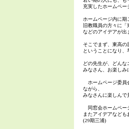
若い期の人にも、も
充実したホームペー
ホームページ内に期
旧教職員の方々に「
などのアイデアが出
そこでまず、東高の
ということになり、
どの先生が、どんな
みなさん、お楽しみ
ホームページ委員会
ながら、
みなさんに楽しんで
同窓会ホームページ
またアイデアなども
(29期三浦)