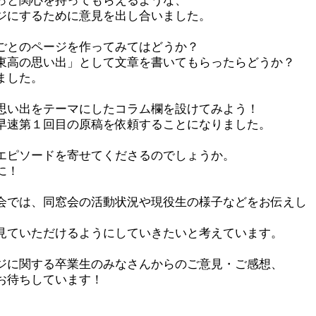
っと関心を持ってもらえるような、
ジにするために意見を出し合いました。
ごとのページを作ってみてはどうか？
東高の思い出」として文章を書いてもらったらどうか？
ました。
思い出をテーマにしたコラム欄を設けてみよう！
早速第１回目の原稿を依頼することになりました。
エピソードを寄せてくださるのでしょうか。
に！
では、同窓会の活動状況や現役生の様子などをお伝えし
見ていただけるようにしていきたいと考えています。
に関する卒業生のみなさんからのご意見・ご感想、
お待ちしています！