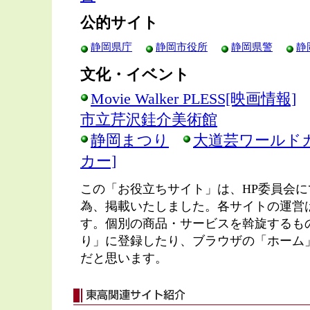
公的サイト
静岡県庁
静岡市役所
静岡県警
静
文化・イベント
Movie Walker PLESS[映画情報]
市立芹沢銈介美術館
静岡まつり
大道芸ワールド
カー]
この「お役立ちサイト」は、HP委員会
為、掲載いたしました。各サイトの運営
す。個別の商品・サービスを斡旋するも
り」に登録したり、ブラウザの「ホーム
だと思います。