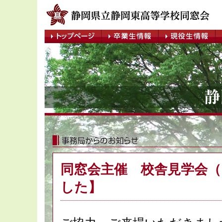
同窓会主催 校舎見学会（1
した】