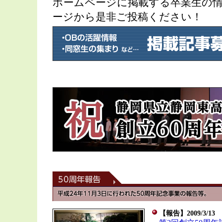
ホームページに掲載する卒業生の
ージから是非ご投稿ください！
【報告】2009/3/13