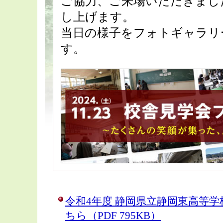
ご協力、ご来場いただきまし
し上げます。
当日の様子をフォトギャラリ
す。
令和4年度 静岡県立静岡東高等
ちら（PDF 795KB）