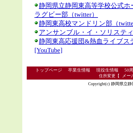
静岡県立静岡東高等学校公式ホ
ラグビー部（twitter）
静岡東高校マンドリン部（twitte
アンサンブル・イ・ソリスティ（F
静岡東高応援団&熱血ライブステージ C
[YouTube]
トップページ
卒業生情報
現役生情報
50
住所変更【
メー
Copyright(c) 静岡県立静